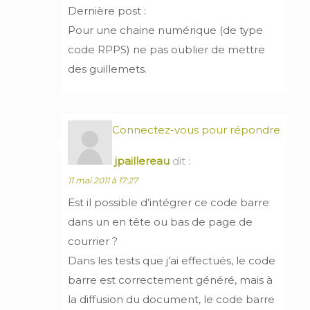
Dernière post :
Pour une chaine numérique (de type
code RPPS) ne pas oublier de mettre
des guillemets.
Connectez-vous pour répondre
jpaillereau
dit :
11 mai 2011 à 17:27
Est il possible d’intégrer ce code barre
dans un en tête ou bas de page de
courrier ?
Dans les tests que j’ai effectués, le code
barre est correctement généré, mais à
la diffusion du document, le code barre