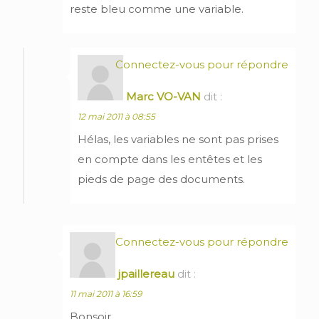
reste bleu comme une variable.
Connectez-vous pour répondre
Marc VO-VAN
dit :
12 mai 2011 à 08:55
Hélas, les variables ne sont pas prises
en compte dans les entêtes et les
pieds de page des documents.
Connectez-vous pour répondre
jpaillereau
dit :
11 mai 2011 à 16:59
Bonsoir,