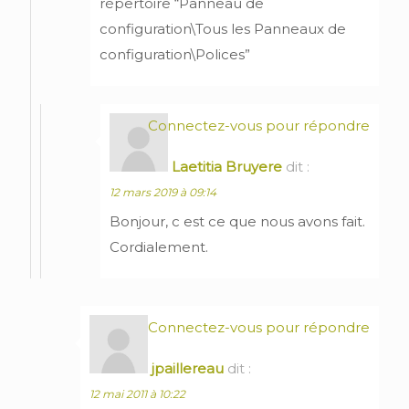
répertoire “Panneau de
configuration\Tous les Panneaux de
configuration\Polices”
Connectez-vous pour répondre
Laetitia Bruyere
dit :
12 mars 2019 à 09:14
Bonjour, c est ce que nous avons fait.
Cordialement.
Connectez-vous pour répondre
jpaillereau
dit :
12 mai 2011 à 10:22