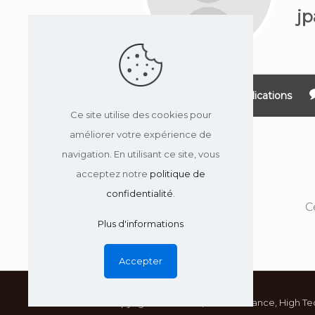
jp
À propos
Publications
Ce site utilise des cookies pour
améliorer votre expérience de
navigation. En utilisant ce site, vous
acceptez notre
politique de
confidentialité
.
C
Plus d'informations
Accepter
1997-2026 © Copyright Mediware, 45 rue Garance, High Te