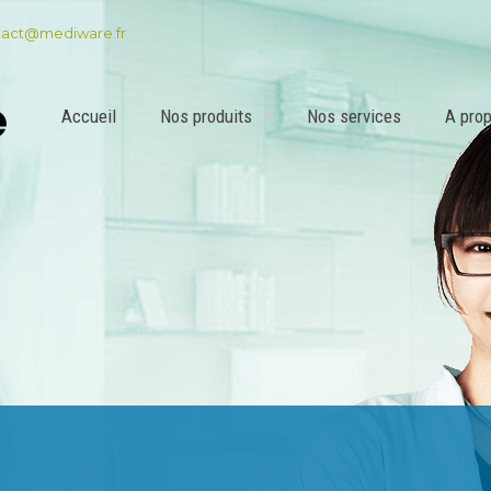
tact@mediware.fr
Accueil
Nos produits
Nos services
A pro