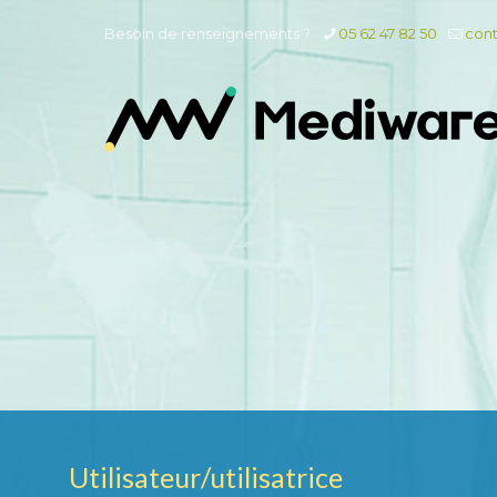
Besoin de renseignements ?
05 62 47 82 50
con
Utilisateur/utilisatrice