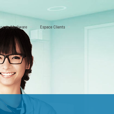
pos de Mediware
Espace Clients