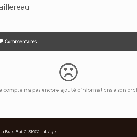
aillereau
Commentaires
e compte n’a pas encore ajouté d’informations à son profi
ch Buro Bat C, 31670 Labège