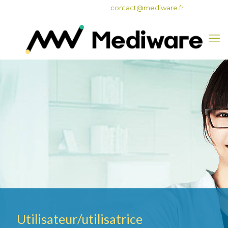
05 62 47 82 50
contact@mediware.fr
Utilisateur/utilisatrice