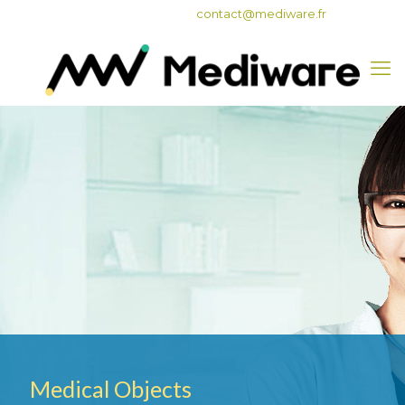
05 62 47 82 50
contact@mediware.fr
Medical Objects