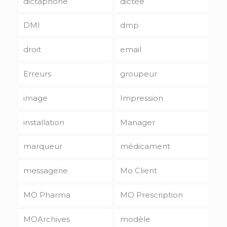
dictaphone
dictée
DMI
dmp
droit
email
Erreurs
groupeur
image
Impression
installation
Manager
marqueur
médicament
messagerie
Mo Client
MO Pharma
MO Prescription
MOArchives
modèle