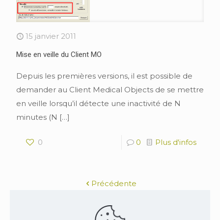
15 janvier 2011
Mise en veille du Client MO
Depuis les premières versions, il est possible de
demander au Client Medical Objects de se mettre
en veille lorsqu’il détecte une inactivité de N
minutes (N
[…]
0
0
Plus d'infos
Précédente
1
2
3
4
5
6
7
8